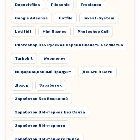
Depozitfiles
Filesonic
Freelance
Google Adsense
Hotfile
Invest-System
Letitbit
Mlm Бизнес
Photoshop Cs5
Photoshop Cs5 Русская Версия Скачать Бесплатно
Turbobit
Webmoney
Информационный Продукт
Деньги В Сети
Доход
Заработок
Заработок Без Вложений
Заработок В Интернет Без Сайта
Заработок В Интернете
Заработок В Интернете Видео