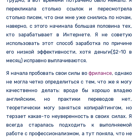
трудно, а вот времени потрачено было немало. Я
перекликала столько ссылок и пересмотрела
столько писем, что они мне уже снились по ночам,
наверно, с этого начинала большая половина тех,
кто зарабатывает в Интернете. Я не советую
использовать этот способ заработка по причине
его низкой эффективности, хотя деньги($2-10 в
месяц) исправно выплачиваются.
Я начала пробовать свои силы во
фрилансе
, однако
не могла четко определиться с тем, что же я могу
качественно делать: вроде бы хорошо владею
английским, но практики переводов нет,
теоретически могу заняться копирайтингом, но
терзает какая-то неуверенность в своих силах. Я
всегда старалась подходить к выполняемой
работе с профессионализмом, а тут поняла, что не