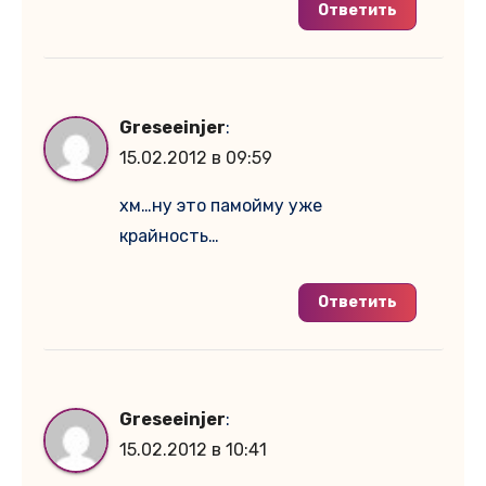
Ответить
Greseeinjer
:
15.02.2012 в 09:59
хм…ну это памойму уже
крайность…
Ответить
Greseeinjer
:
15.02.2012 в 10:41