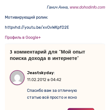
Ганич Анна,
www.dohodinfo.com
Мотивирующий ролик:
httpvhd://youtu.be/xvOvWKpfD2E
Профиль в Google+
3 комментарий для “Мой опыт
поиска дохода в интернете”
Jeastskyday
:
11.02.2012 в 04:42
Спасибо вам за отличную
статью всё просто и ясно